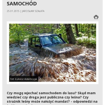
SAMOCHÓD
25.01.2015 | JAROSŁAW SZAŁATA
fot. Łukasz Adamczyk
Czy mogę wjechać samochodem do lasu? Skąd mam
wiedzieć czy droga jest publiczna czy leśna? Czy
strażnik leśny może nałożyć mandat? - odpowiedzi na