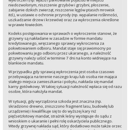
niedozwolonym, niszczenie grzybów i grzybni, płoszenie,
zabijanie dzikich zwierząt, niszczenie lęgów ptasich mrowisk
itd.), w ustawie o ochronie przyrody (np. wypalanie roślinności,
uszkadzanie drzew i krzewów) oraz za wykroczenia określone
w prawie łowieckim.
Kodeks postępowania w sprawach o wykroczenie stanowi, że
grzywny są nakładane w zasadzie w formie mandatu
kredytowanego, wręczanego sprawcy wykroczenia za
pokwitowaniem odbioru. Mandat staje się prawomocny po
pokwitowaniu jego odbioru przez ukaranego, a należność
grzywny należy uiścić w terminie 7 dni na konto widniejące na
blankiecie mandatu.
W przypadku gdy sprawcą wykroczenia jest osoba czasowo
przebywająca na terenie naszego kraju lub osoba nie mająca
stałego miejsca zamieszkania i pobytu, nakłada się mandat
karny gotówkowy. W takiej sytuacji należność wpłaca się od razu
osobie, która nałożyła mandat.
W sytuacji, gdy wyrządzona szkoda jest znaczna (np.
skradziono drewno, zniszczono fragment lasu, budowlę lub
urządzenie) i kwalifikuje się to do wyższej kary niż
pięćsetzłotowy mandat, strażnik leśny występuje do sądu z
wnioskiem o ukaranie i pełni rolę oskarżyciela publicznego.
Wtedy grzywnę nakłada sąd, który dodatkowo może także orzec