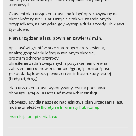
terenowych.
Czasami plan urządzenia lasu może być opracowywany na
okres krótszy niż 10 lat. Dzieje się tak w uzasadnionych
przypadkach, na przykład gdy wystąpią duże szkody lub klęski
żywiołowe.
Plan urządzenia lasu powinien zawierać m.in.:
opis lasów i gruntów przeznaczonych do zalesienia,
analizę gospodarki leśnej w minionym okresie,
program ochrony przyrody,
określenie zadań związanych z pozyskaniem drewna,
zalesieniami i odnowieniami, pielęgnacją i ochroną lasu,
gospodarką łowiecką i tworzeniem infrastruktury leśnej
(budynki, drogi).
Plan urządzenia lasu wykonywany jest na podstawie
obowiązującej w Lasach Państwowych instrukcji.
Obowiązujący dla naszego nadleśnictwa plan urządzania lasu
można znaleźć w
Biuletynie Informacji Publicznej.
Instrukcja urządzania lasu