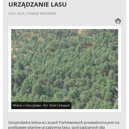
URZĄDZANIE LASU
24.01.2024 | TOMASZ WITKOWSKI
Widok z lotu ptaka - fot. Emil Lehwark
Gospodarka leśna w Lasach Państwowych prowadzona jest na
podstawie planów urządzenia lasu, sporządzanych dla